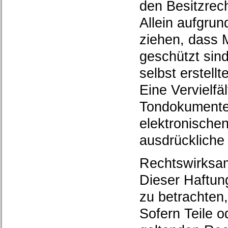
den Besitzrec
Allein aufgrun
ziehen, dass 
geschützt sind
selbst erstellt
Eine Vervielfä
Tondokumente
elektronischen
ausdrückliche
Rechtswirksam
Dieser Haftung
zu betrachten
Sofern Teile 