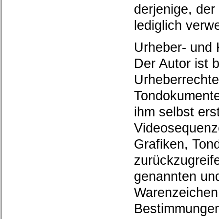
derjenige, der
lediglich verwe
Urheber- und 
Der Autor ist b
Urheberrechte
Tondokumente
ihm selbst ers
Videosequenze
Grafiken, Ton
zurückzugreife
genannten und
Warenzeichen 
Bestimmungen 