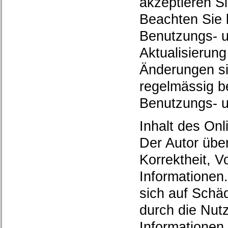
akzeptieren S
Beachten Sie 
Benutzungs- u
Aktualisierun
Änderungen si
regelmässig b
Benutzungs- u
Inhalt des On
Der Autor über
Korrektheit, Vo
Informationen
sich auf Schäd
durch die Nut
Informationen