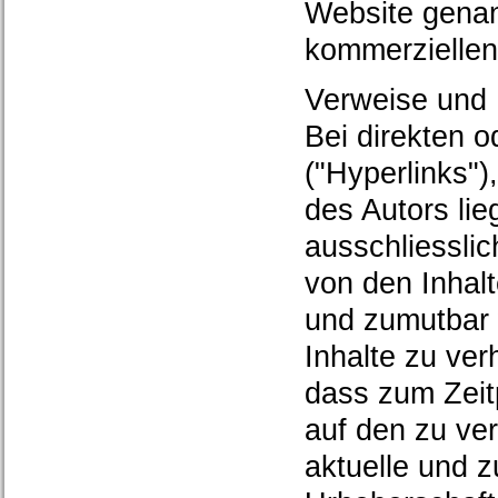
Website genan
kommerziellen
Verweise und 
Bei direkten 
("Hyperlinks"
des Autors lie
ausschliesslic
von den Inhal
und zumutbar 
Inhalte zu ver
dass zum Zeitp
auf den zu ve
aktuelle und z