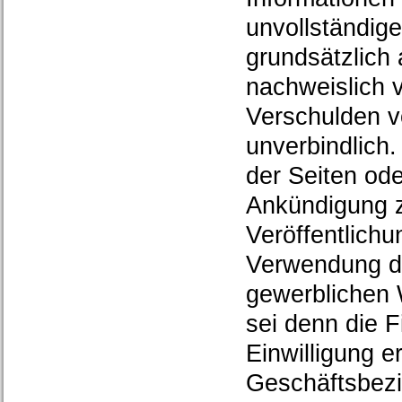
unvollständige
grundsätzlich
nachweislich v
Verschulden vo
unverbindlich.
der Seiten od
Ankündigung z
Veröffentlichu
Verwendung d
gewerblichen 
sei denn die F
Einwilligung er
Geschäftsbezi