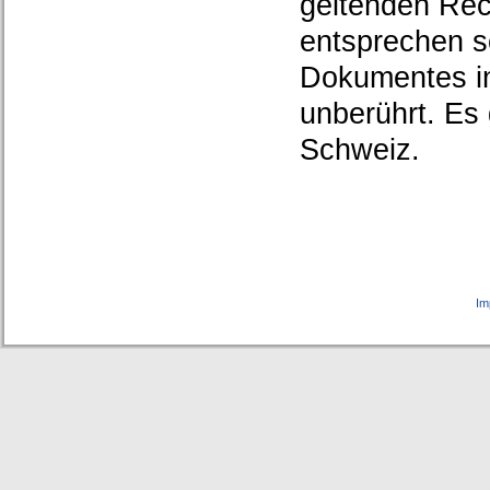
geltenden Rech
entsprechen so
Dokumentes in 
unberührt. Es 
Schweiz.
Im