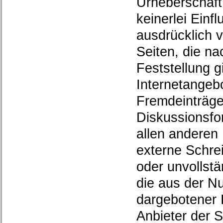
Urheberschaft 
keinerlei Einfl
ausdrücklich v
Seiten, die n
Feststellung gi
Internetangeb
Fremdeinträge
Diskussionsfor
allen anderen
externe Schrei
oder unvollst
die aus der N
dargebotener I
Anbieter der S